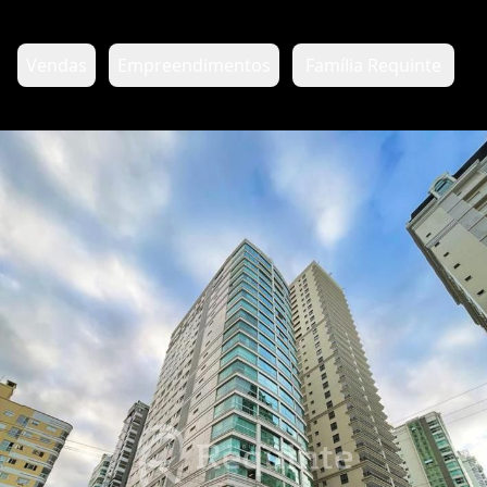
Vendas
Empreendimentos
Família Requinte