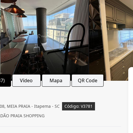
37)
Vídeo
Mapa
QR Code
, MEIA PRAIA - Itapema - SC
Código: V3781
DÃO PRAIA SHOPPING