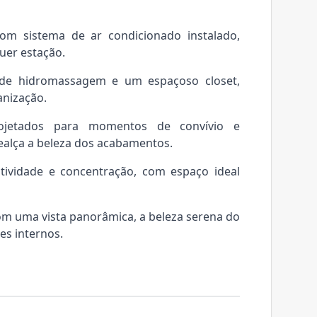
com sistema de ar condicionado instalado,
uer estação.
 de hidromassagem e um espaçoso closet,
anização.
rojetados para momentos de convívio e
ealça a beleza dos acabamentos.
utividade e concentração, com espaço ideal
om uma vista panorâmica, a beleza serena do
es internos.