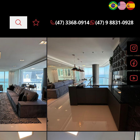
(47) 3368-0914
(47) 9 8831-0928
Favoritos (0 itens)