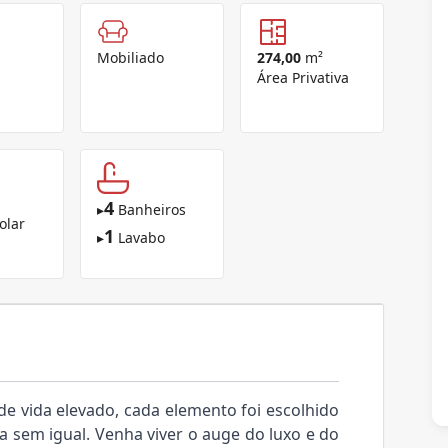
Mobiliado
274,00
m²
Área Privativa
4
▸
Banheiros
olar
1
▸
Lavabo
e vida elevado, cada elemento foi escolhido
 sem igual. Venha viver o auge do luxo e do