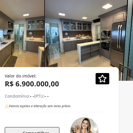
Valor do imóvel:
R$ 6.900.000,00
Condomínio:
- -
IPTU:
- -
Valores sujeitos a alteração sem aviso prévio.