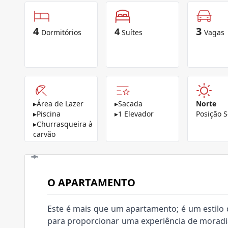
4
3
4
Dormitórios
Suítes
Vagas
▸
Área de Lazer
▸
Sacada
Norte
▸
Piscina
▸
1 Elevador
Posição S
▸
Churrasqueira à
carvão
O APARTAMENTO
Este é mais que um apartamento; é um estilo d
para proporcionar uma experiência de moradia