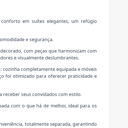
 conforto em suítes elegantes, um refúgio
comodidade e segurança.
 e decorado, com peças que harmonizam com
hedores e visualmente deslumbrantes.
s: cozinha completamente equipada e móveis
 foi otimizado para oferecer praticidade e
a receber seus convidados com estilo.
ada com o que há de melhor, ideal para os
nveniência, totalmente separada, garantindo