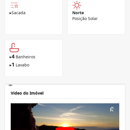
▸
Sacada
Norte
Posição Solar
4
▸
Banheiros
1
▸
Lavabo
Video do Imóvel