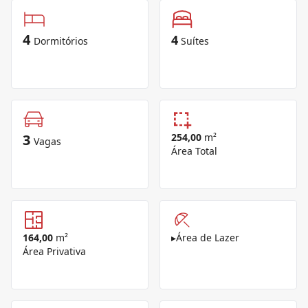
4
4
Dormitórios
Suítes
3
254,00
m²
Vagas
Área Total
164,00
m²
▸
Área de Lazer
Área Privativa