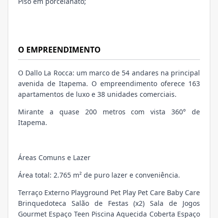
Piso em porcelanato;
O EMPREENDIMENTO
O Dallo La Rocca: um marco de 54 andares na principal
avenida de Itapema. O empreendimento oferece 163
apartamentos de luxo e 38 unidades comerciais.
Mirante a quase 200 metros com vista 360° de
Itapema.
Áreas Comuns e Lazer
Área total: 2.765 m² de puro lazer e conveniência.
Terraço Externo Playground Pet Play Pet Care Baby Care
Brinquedoteca Salão de Festas (x2) Sala de Jogos
Gourmet Espaço Teen Piscina Aquecida Coberta Espaço