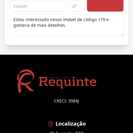
CRECI: 3984J
Localização