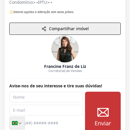
Condomínio:
- -
IPTU:
- -
Valores sujeitos a alteração sem aviso prévio.
Compartilhar imóvel
Francine Franz de Liz
Corretor(a) de Vendas
Avise-nos de seu interesse e tire suas dúvidas!
Enviar