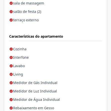
sala de massagem
salão de festa (2)
terraço externo
Características do apartamento
Cozinha
Interfone
Lavabo
Living
Medidor de Gás Individual
Medidor de Luz Individual
Medidor de Água Individual
Rebaixamento em Gesso