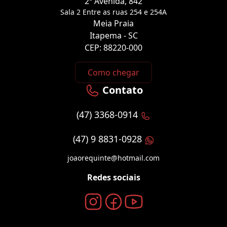
2ª Avenida, 842
Sala 2 Entre as ruas 254 e 254A
Meia Praia
Itapema - SC
CEP: 88220-000
Como chegar
Contato
(47) 3368-0914
(47) 9 8831-0928
joaorequinte@hotmail.com
Redes sociais