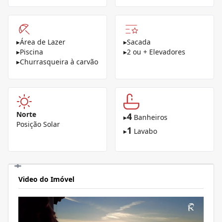
▸
Área de Lazer
▸
Sacada
▸
Piscina
▸
2 ou + Elevadores
▸
Churrasqueira à carvão
Norte
4
▸
Banheiros
Posição Solar
1
▸
Lavabo
Video do Imóvel