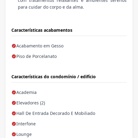
com tratamentos relaxantes e ambientes serenos
para cuidar do corpo e da alma.
Características acabamentos
Acabamento em Gesso
Piso de Porcelanato
Características do condomínio / edifício
Academia
Elevadores (2)
Hall De Entrada Decorado E Mobiliado
Interfone
Lounge