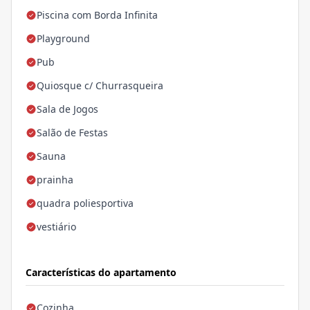
Piscina com Borda Infinita
Playground
Pub
Quiosque c/ Churrasqueira
Sala de Jogos
Salão de Festas
Sauna
prainha
quadra poliesportiva
vestiário
Características do apartamento
Cozinha