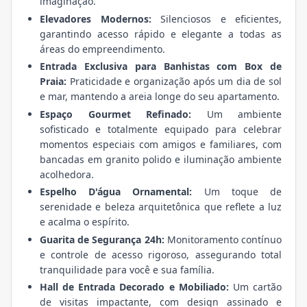
imaginação.
Elevadores Modernos:
Silenciosos e eficientes,
garantindo acesso rápido e elegante a todas as
áreas do empreendimento.
Entrada Exclusiva para Banhistas com Box de
Praia:
Praticidade e organização após um dia de sol
e mar, mantendo a areia longe do seu apartamento.
Espaço Gourmet Refinado:
Um ambiente
sofisticado e totalmente equipado para celebrar
momentos especiais com amigos e familiares, com
bancadas em granito polido e iluminação ambiente
acolhedora.
Espelho D'água Ornamental:
Um toque de
serenidade e beleza arquitetônica que reflete a luz
e acalma o espírito.
Guarita de Segurança 24h:
Monitoramento contínuo
e controle de acesso rigoroso, assegurando total
tranquilidade para você e sua família.
Hall de Entrada Decorado e Mobiliado:
Um cartão
de visitas impactante, com design assinado e