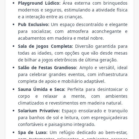
Playground Lúdico:
Área externa com brinquedos
modernos e seguros, estimulando a atividade física
e a interação entre as crianças.
Pub Exclusivo:
Um espaço descontraído e elegante
para socializar, com atmosfera aconchegante e
acabamentos em madeira e metal nobre.
Sala de Jogos Completa:
Diversão garantida para
todas as idades, com opções que vão desde mesas
de bilhar a jogos eletrônicos de última geração.
Salão de Festas Grandioso:
Amplo e versátil, ideal
para celebrar grandes eventos, com infraestrutura
completa de apoio e mobiliário adaptável.
Sauna Úmida e Seca:
Perfeita para desintoxicar o
corpo e relaxar a mente, com ambientes
climatizados e revestimentos em madeira natural.
Solarium Privativo:
Espaço ensolarado e tranquilo
para banhos de sol e leitura, com espreguiçadeiras
confortáveis e paisagismo integrado.
Spa de Luxo:
Um refúgio dedicado ao bem-estar,