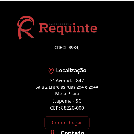
CRECI: 3984J
Localização
2ª Avenida, 842
Sala 2 Entre as ruas 254 e 254A
Meia Praia
Itapema - SC
CEP: 88220-000
Como chegar
Contato