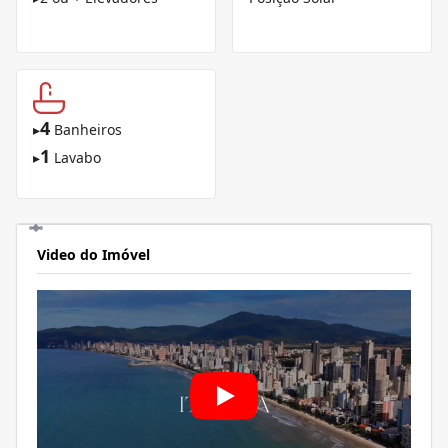
4
▸
Banheiros
1
▸
Lavabo
Video do Imóvel