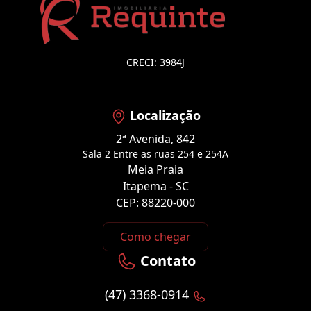
CRECI: 3984J
Localização
2ª Avenida, 842
Sala 2 Entre as ruas 254 e 254A
Meia Praia
Itapema - SC
CEP: 88220-000
Como chegar
Contato
(47) 3368-0914