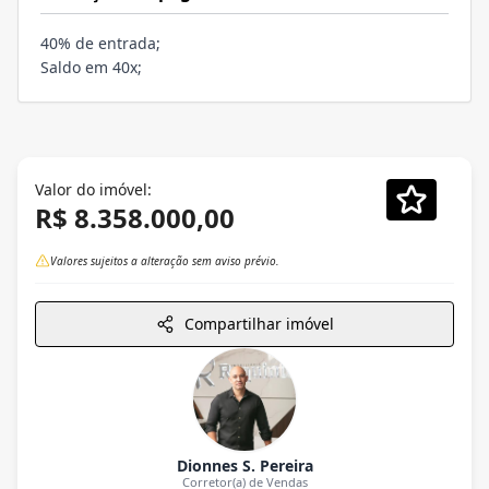
40% de entrada;
Saldo em 40x;
Valor do imóvel:
R$ 8.358.000,00
Valores sujeitos a alteração sem aviso prévio.
Compartilhar imóvel
Dionnes S. Pereira
Corretor(a) de Vendas