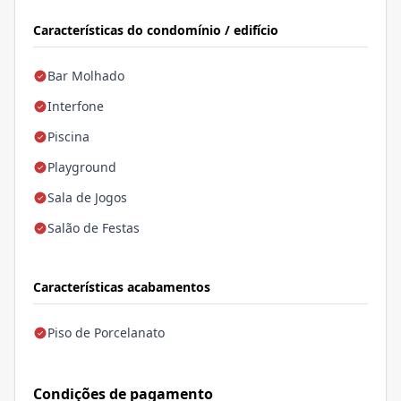
Características do condomínio / edifício
Bar Molhado
Interfone
Piscina
Playground
Sala de Jogos
Salão de Festas
Características acabamentos
Piso de Porcelanato
Condições de pagamento