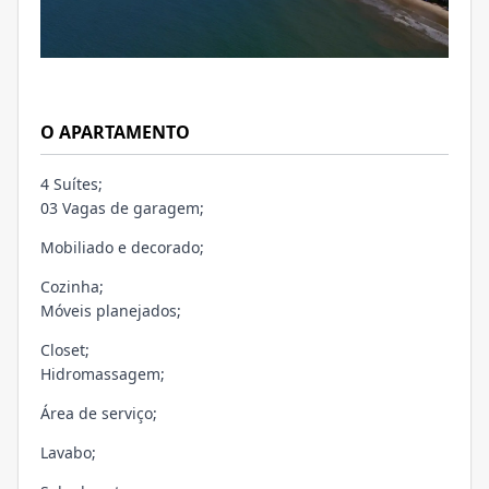
O APARTAMENTO
4 Suítes;
03 Vagas de garagem;
Mobiliado e decorado;
Cozinha;
Móveis planejados;
Closet;
Hidromassagem;
Área de serviço;
Lavabo;