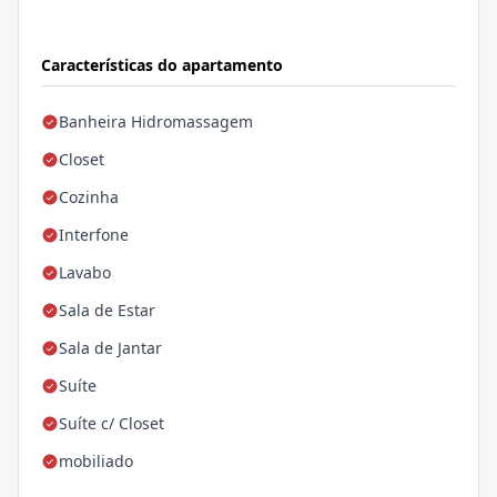
Características do apartamento
Banheira Hidromassagem
Closet
Cozinha
Interfone
Lavabo
Sala de Estar
Sala de Jantar
Suíte
Suíte c/ Closet
mobiliado