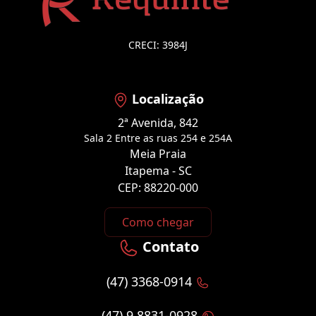
CRECI: 3984J
Localização
2ª Avenida, 842
Sala 2 Entre as ruas 254 e 254A
Meia Praia
Itapema - SC
CEP: 88220-000
Como chegar
Contato
(47) 3368-0914
(47) 9 8831-0928