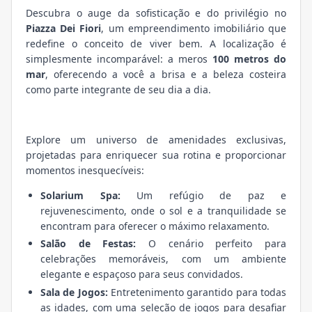
Descubra o auge da sofisticação e do privilégio no
Piazza Dei Fiori
, um empreendimento imobiliário que
redefine o conceito de viver bem. A localização é
simplesmente incomparável: a meros
100 metros do
mar
, oferecendo a você a brisa e a beleza costeira
como parte integrante de seu dia a dia.
Explore um universo de amenidades exclusivas,
projetadas para enriquecer sua rotina e proporcionar
momentos inesquecíveis:
Solarium Spa:
Um refúgio de paz e
rejuvenescimento, onde o sol e a tranquilidade se
encontram para oferecer o máximo relaxamento.
Salão de Festas:
O cenário perfeito para
celebrações memoráveis, com um ambiente
elegante e espaçoso para seus convidados.
Sala de Jogos:
Entretenimento garantido para todas
as idades, com uma seleção de jogos para desafiar