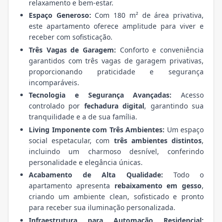
relaxamento e bem-estar.
Espaço Generoso:
Com 180 m² de área privativa,
este apartamento oferece amplitude para viver e
receber com sofisticação.
Três Vagas de Garagem:
Conforto e conveniência
garantidos com três vagas de garagem privativas,
proporcionando praticidade e segurança
incomparáveis.
Tecnologia e Segurança Avançadas:
Acesso
controlado por
fechadura digital
, garantindo sua
tranquilidade e a de sua família.
Living Imponente com Três Ambientes:
Um espaço
social espetacular, com
três ambientes distintos
,
incluindo um charmoso desnível, conferindo
personalidade e elegância únicas.
Acabamento de Alta Qualidade:
Todo o
apartamento apresenta
rebaixamento em gesso
,
criando um ambiente clean, sofisticado e pronto
para receber sua iluminação personalizada.
Infraestrutura para Automação Residencial: