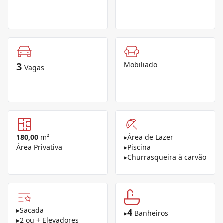
3
Mobiliado
Vagas
180,00
m²
▸
Área de Lazer
Área Privativa
▸
Piscina
▸
Churrasqueira à carvão
▸
Sacada
4
▸
Banheiros
▸
2 ou + Elevadores