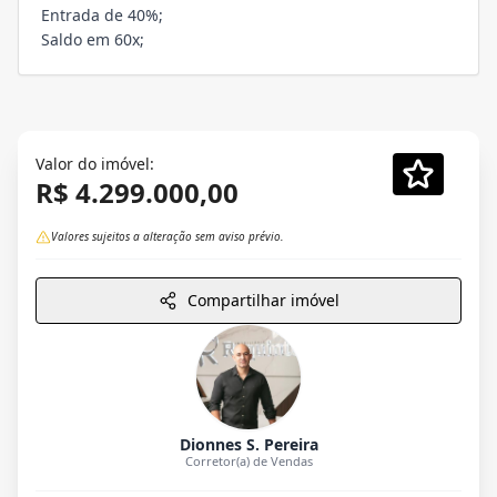
Entrada de 40%;
Saldo em 60x;
Valor do imóvel:
R$ 4.299.000,00
Valores sujeitos a alteração sem aviso prévio.
Compartilhar imóvel
Dionnes S. Pereira
Corretor(a) de Vendas