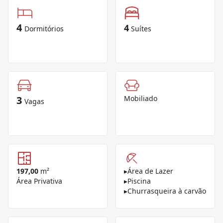
4
4
Dormitórios
Suítes
3
Mobiliado
Vagas
197,00
m²
▸
Área de Lazer
Área Privativa
▸
Piscina
▸
Churrasqueira à carvão