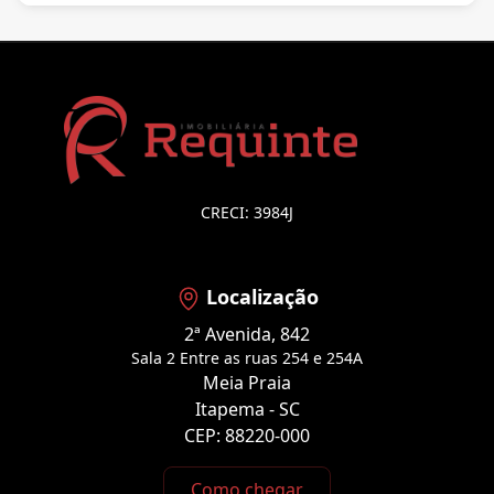
CRECI: 3984J
Localização
2ª Avenida, 842
Sala 2 Entre as ruas 254 e 254A
Meia Praia
Itapema - SC
CEP: 88220-000
Como chegar