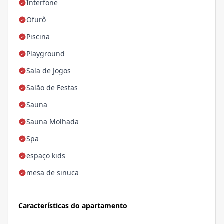
Interfone
Ofurô
Piscina
Playground
Sala de Jogos
Salão de Festas
Sauna
Sauna Molhada
Spa
espaço kids
mesa de sinuca
Características do apartamento