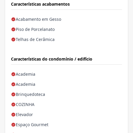
Características acabamentos
Acabamento em Gesso
Piso de Porcelanato
Telhas de Cerâmica
Características do condomínio / edifício
Academia
Academia
Brinquedoteca
COZINHA
Elevador
Espaço Gourmet