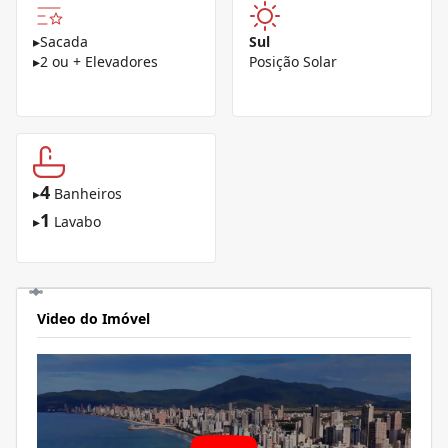
▸
Sacada
Sul
▸
2 ou + Elevadores
Posição Solar
4
▸
Banheiros
1
▸
Lavabo
Video do Imóvel