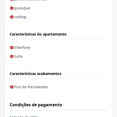
quiosque
rooftop
Características do apartamento
Interfone
Suíte
Características acabamentos
Piso de Porcelanato
Condições de pagamento