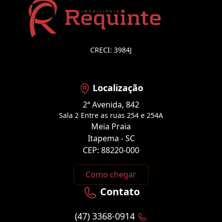
CRECI: 3984J
Localização
2ª Avenida, 842
Sala 2 Entre as ruas 254 e 254A
Meia Praia
Itapema - SC
CEP: 88220-000
Como chegar
Contato
(47) 3368-0914