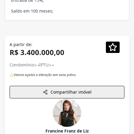
Entrada de 15%;
Saldo em 100 meses;
A partir de:
R$ 3.400.000,00
Condomínio:
- -
IPTU:
- -
Valores sujeitos a alteração sem aviso prévio.
Compartilhar imóvel
Francine Franz de Liz