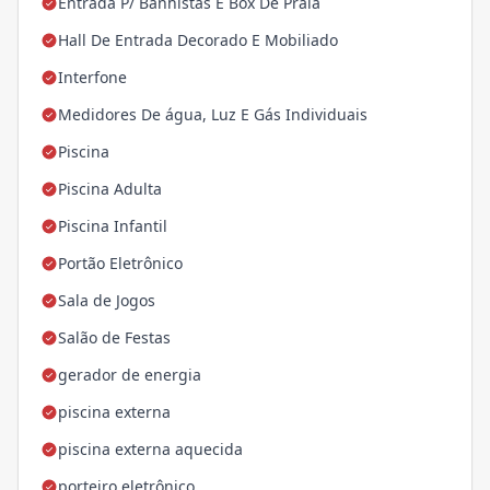
Entrada P/ Banhistas E Box De Praia
Hall De Entrada Decorado E Mobiliado
Interfone
Medidores De água, Luz E Gás Individuais
Piscina
Piscina Adulta
Piscina Infantil
Portão Eletrônico
Sala de Jogos
Salão de Festas
gerador de energia
piscina externa
piscina externa aquecida
porteiro eletrônico