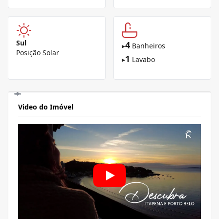
Sul
4
▸
Banheiros
Posição Solar
1
▸
Lavabo
Video do Imóvel