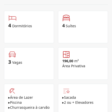
4
4
Dormitórios
Suítes
3
196,00
m²
Vagas
Área Privativa
▸
Área de Lazer
▸
Sacada
▸
Piscina
▸
2 ou + Elevadores
▸
Churrasqueira à carvão