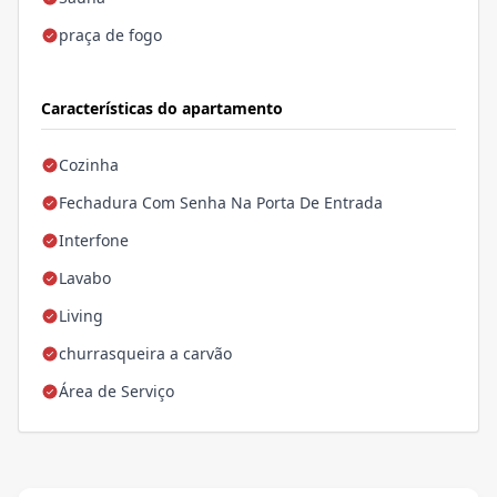
praça de fogo
Características do apartamento
Cozinha
Fechadura Com Senha Na Porta De Entrada
Interfone
Lavabo
Living
churrasqueira a carvão
Área de Serviço