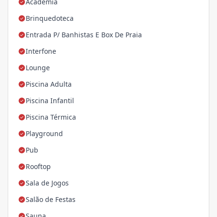
Academia
Brinquedoteca
Entrada P/ Banhistas E Box De Praia
Interfone
Lounge
Piscina Adulta
Piscina Infantil
Piscina Térmica
Playground
Pub
Rooftop
Sala de Jogos
Salão de Festas
Sauna