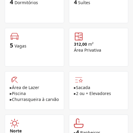
4
4
Dormitórios
Suítes
5
312,00
m²
Vagas
Área Privativa
▸
Área de Lazer
▸
Sacada
▸
Piscina
▸
2 ou + Elevadores
▸
Churrasqueira à carvão
Norte
4
▸
Banheiros