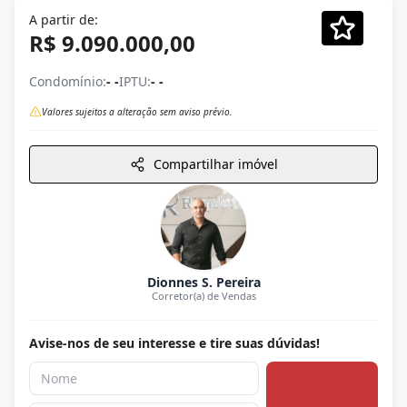
A partir de:
R$ 9.090.000,00
Condomínio:
- -
IPTU:
- -
Valores sujeitos a alteração sem aviso prévio.
Compartilhar imóvel
Dionnes S. Pereira
Corretor(a) de Vendas
Avise-nos de seu interesse e tire suas dúvidas!