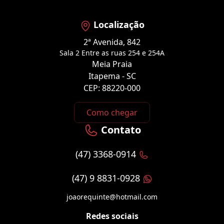
Localização
2ª Avenida, 842
Sala 2 Entre as ruas 254 e 254A
Meia Praia
Itapema - SC
CEP: 88220-000
Como chegar
Contato
(47) 3368-0914
(47) 9 8831-0928
joaorequinte@hotmail.com
Redes sociais