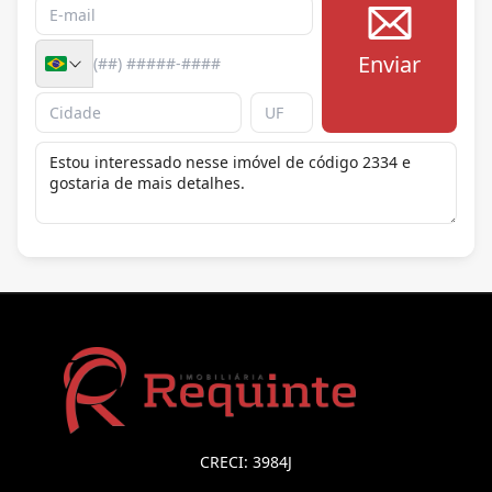
Enviar
CRECI: 3984J