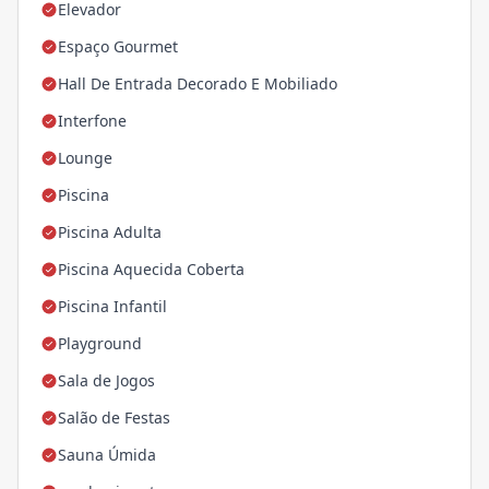
Elevador
Espaço Gourmet
Hall De Entrada Decorado E Mobiliado
Interfone
Lounge
Piscina
Piscina Adulta
Piscina Aquecida Coberta
Piscina Infantil
Playground
Sala de Jogos
Salão de Festas
Sauna Úmida