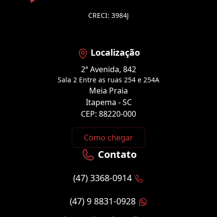
CRECI: 3984J
Localização
2ª Avenida, 842
Sala 2 Entre as ruas 254 e 254A
Meia Praia
Itapema - SC
CEP: 88220-000
Como chegar
Contato
(47) 3368-0914
(47) 9 8831-0928