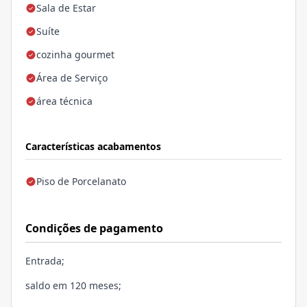
Sala de Estar
Suíte
cozinha gourmet
Área de Serviço
área técnica
Características acabamentos
Piso de Porcelanato
Condições de pagamento
Entrada;
saldo em 120 meses;