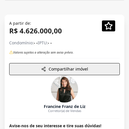
A partir de:
R$ 4.626.000,00
Condomínio:
- -
IPTU:
- -
Valores sujeitos a alteração sem aviso prévio.
Compartilhar imóvel
Francine Franz de Liz
Corretor(a) de Vendas
Avise-nos de seu interesse e tire suas dúvidas!