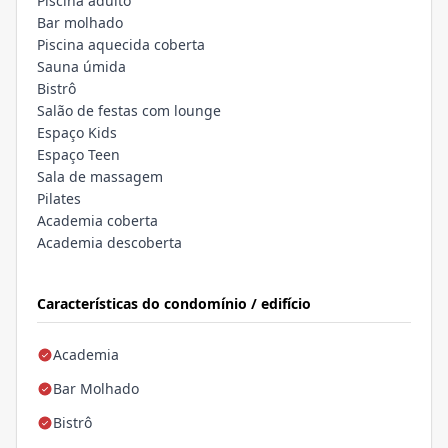
Piscina adulto
Bar molhado
Piscina aquecida coberta
Sauna úmida
Bistrô
Salão de festas com lounge
Espaço Kids
Espaço Teen
Sala de massagem
Pilates
Academia coberta
Academia descoberta
Características do condomínio / edifício
Academia
Bar Molhado
Bistrô