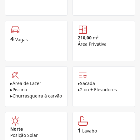
4
210,00
m²
Vagas
Área Privativa
▸
Área de Lazer
▸
Sacada
▸
Piscina
▸
2 ou + Elevadores
▸
Churrasqueira à carvão
Norte
1
Lavabo
Posição Solar