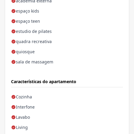
academia externa
espaço kids
espaço teen
estudio de pilates
quadra recreativa
quiosque
sala de massagem
Características do apartamento
Cozinha
Interfone
Lavabo
Living