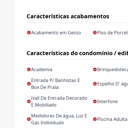
Características acabamentos
Acabamento em Gesso
Piso de Porce
Características do condomínio / edif
Academia
Brinquedotec
Entrada P/ Banhistas E
Espelho D' ág
Box De Praia
Hall De Entrada Decorado
Interfone
E Mobiliado
Medidores De água, Luz E
Piscina Adulta
Gás Individuais