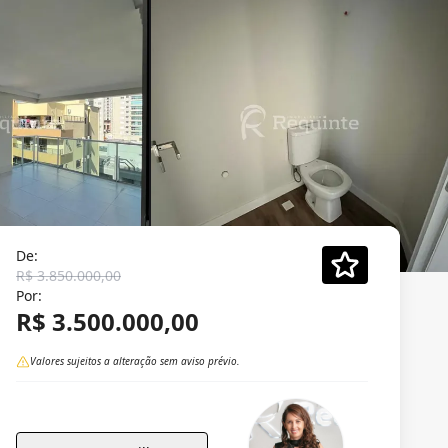
De:
R$ 3.850.000,00
Por:
R$ 3.500.000,00
Valores sujeitos a alteração sem aviso prévio.