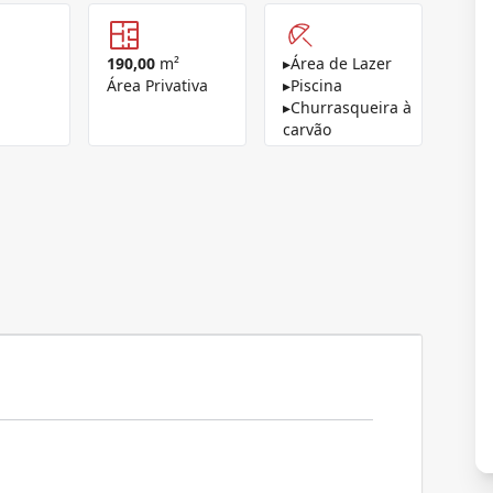
190,00
m²
▸
Área de Lazer
Área Privativa
▸
Piscina
▸
Churrasqueira à
carvão