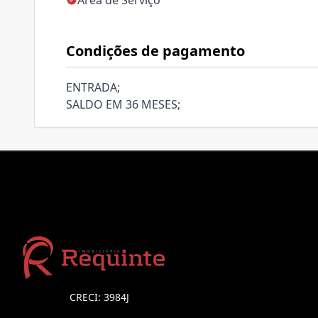
Área de Serviço
Condições de pagamento
ENTRADA;
SALDO EM 36 MESES;
CRECI: 3984J