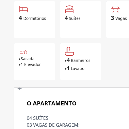
4
3
4
Dormitórios
Suítes
Vagas
▸
Sacada
4
▸
Banheiros
▸
1 Elevador
1
▸
Lavabo
O APARTAMENTO
04 SUÍTES;
03 VAGAS DE GARAGEM;