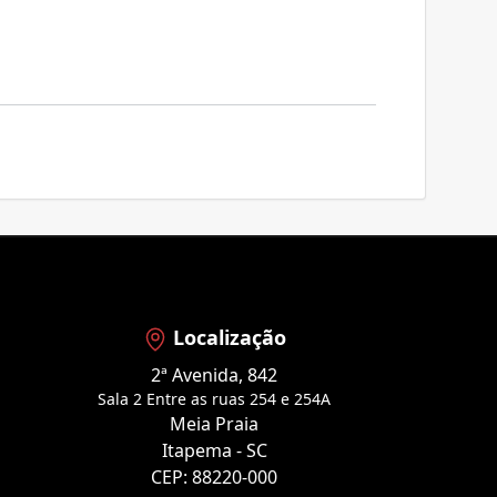
Localização
2ª Avenida, 842
Sala 2 Entre as ruas 254 e 254A
Meia Praia
Itapema - SC
CEP: 88220-000