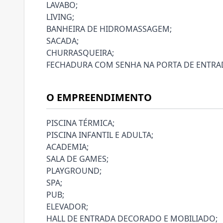
LAVABO;
LIVING;
BANHEIRA DE HIDROMASSAGEM;
SACADA;
CHURRASQUEIRA;
FECHADURA COM SENHA NA PORTA DE ENTRA
O EMPREENDIMENTO
PISCINA TÉRMICA;
PISCINA INFANTIL E ADULTA;
ACADEMIA;
SALA DE GAMES;
PLAYGROUND;
SPA;
PUB;
ELEVADOR;
HALL DE ENTRADA DECORADO E MOBILIADO;