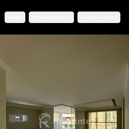
Vendas
Empreendimentos
Família Requinte