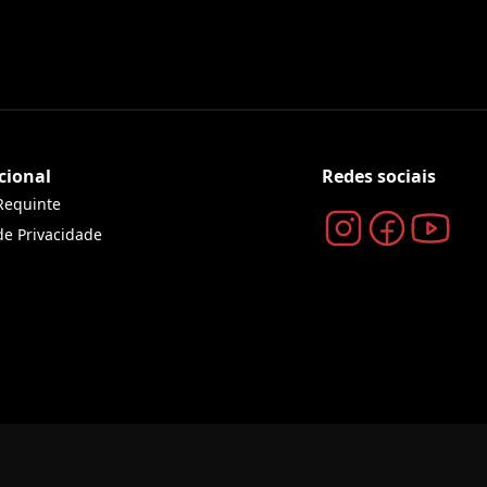
cional
Redes sociais
Requinte
 de Privacidade