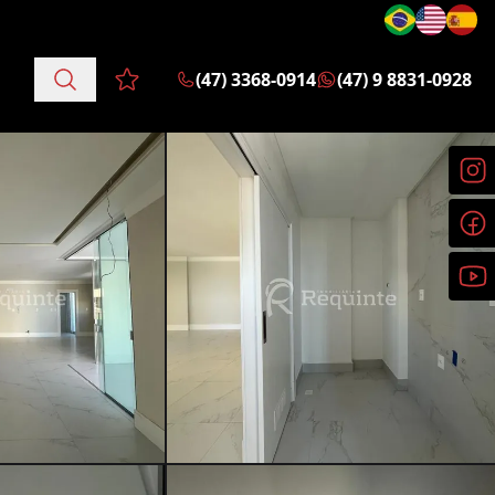
(47) 3368-0914
(47) 9 8831-0928
Favoritos (0 itens)