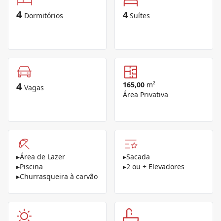
4
4
Dormitórios
Suítes
4
165,00
m²
Vagas
Área Privativa
▸
Área de Lazer
▸
Sacada
▸
Piscina
▸
2 ou + Elevadores
▸
Churrasqueira à carvão