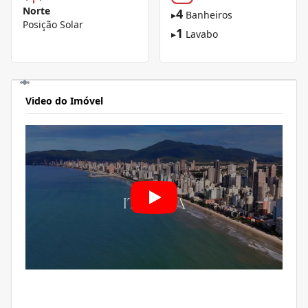
Norte
4
▸
Banheiros
Posição Solar
1
▸
Lavabo
Video do Imóvel