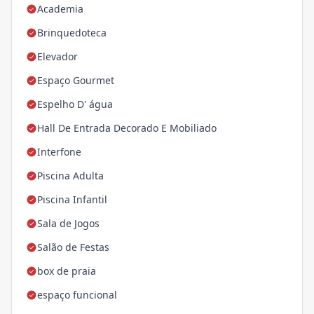
Academia
Brinquedoteca
Elevador
Espaço Gourmet
Espelho D' água
Hall De Entrada Decorado E Mobiliado
Interfone
Piscina Adulta
Piscina Infantil
Sala de Jogos
Salão de Festas
box de praia
espaço funcional