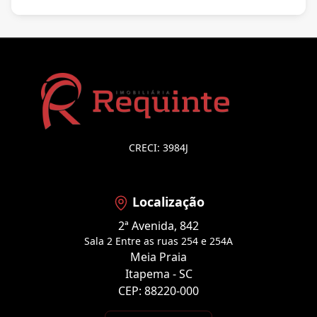
CRECI: 3984J
Localização
2ª Avenida, 842
Sala 2 Entre as ruas 254 e 254A
Meia Praia
Itapema - SC
CEP: 88220-000