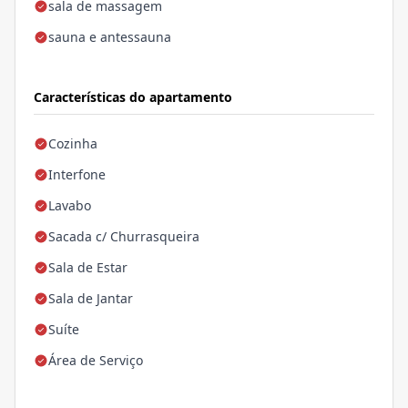
sala de massagem
sauna e antessauna
Características do apartamento
Cozinha
Interfone
Lavabo
Sacada c/ Churrasqueira
Sala de Estar
Sala de Jantar
Suíte
Área de Serviço