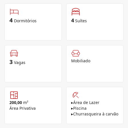
4
4
Dormitórios
Suítes
3
Mobiliado
Vagas
200,00
m²
▸
Área de Lazer
Área Privativa
▸
Piscina
▸
Churrasqueira à carvão