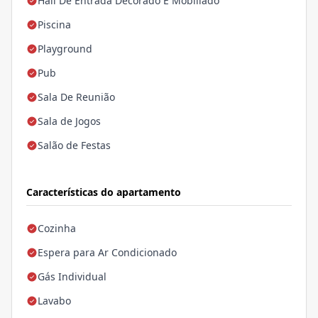
Hall De Entrada Decorado E Mobiliado
Piscina
Playground
Pub
Sala De Reunião
Sala de Jogos
Salão de Festas
Características do apartamento
Cozinha
Espera para Ar Condicionado
Gás Individual
Lavabo