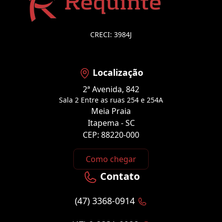
CRECI: 3984J
Localização
2ª Avenida, 842
Sala 2 Entre as ruas 254 e 254A
Meia Praia
Itapema - SC
CEP: 88220-000
Como chegar
Contato
(47) 3368-0914