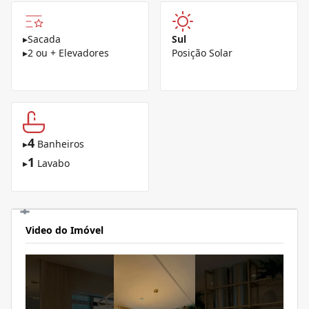
▸
Sacada
Sul
▸
2 ou + Elevadores
Posição Solar
4
▸
Banheiros
1
▸
Lavabo
Video do Imóvel