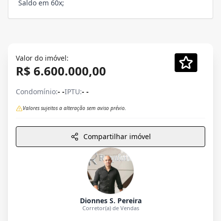
Saldo em 60x;
Valor do imóvel:
R$ 6.600.000,00
Condomínio:
- -
IPTU:
- -
Valores sujeitos a alteração sem aviso prévio.
Compartilhar imóvel
Dionnes S. Pereira
Corretor(a) de Vendas