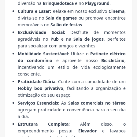
diversão na
Brinquedoteca
e no
Playground
.
Cultura e Lazer:
Relaxe em nosso exclusivo
Cinema
,
divirta-se no
Sala de games
ou promova encontros
memoráveis no
Salão de festas
.
Exclusividade Social:
Desfrute de momentos
agradáveis no
Pub
e na
Sala de jogos
, perfeitos
para socializar com amigos e vizinhos.
Mobilidade Sustentável:
Utilize o
Patinete elétrico
do condomínio
e aproveite nosso
Bicicletário
,
incentivando um estilo de vida ecologicamente
consciente.
Praticidade Diária:
Conte com a comodidade de um
Hobby box privativo
, facilitando a organização e
otimização do seu espaço.
Serviços Essenciais:
As
Salas comerciais no térreo
agregam praticidade e conveniência para o seu dia
a dia.
Estrutura Completa:
Além disso, o
empreendimento possui
Elevador
e lavabos