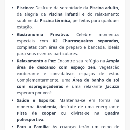
Piscinas:
Desfrute da serenidade da
Piscina adulto
,
da alegria da
Piscina infantil
e do relaxamento
sublime da
Piscina térmica
, perfeitas para qualquer
estação.
Gastronomia Privativa:
Celebre momentos
especiais com
02 Churrasqueiras separadas
,
completas com área de preparo e bancada, ideais
para seus eventos particulares.
Relaxamento e Paz:
Encontre seu refúgio na
Ampla
área de descanso com espaço zen
, vegetação
exuberante e convidativos espaços de estar.
Complementarmente, uma
Área de banho de sol
com espreguiçadeiras
e uma relaxante
Jacuzzi
esperam por você.
Saúde e Esporte:
Mantenha-se em forma na
moderna
Academia
, desfrute de uma energizante
Pista de cooper
ou divirta-se na
Quadra
poliesportiva
.
Para a Família:
As crianças terão um reino de