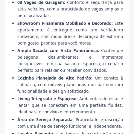
03 Vagas de Garagem:
Conforto e segurança para
seus veículos, com a praticidade de vagas amplas e
bem localizadas.
Showroom Finamente Mobiliado e Decorado:
Este
apartamento é entregue como um verdadeiro
showroom, com mobiliário e decoração de extremo
bom gosto, prontos para você morar.
Ampla Sacada com Vista Panorâmica:
Contemple
paisagens deslumbrantes e momentos
inesquecíveis em sua sacada espaçosa, o cenário
perfeito para relaxar ou receber convidados.
Cozinha Planejada de Alto Padrão:
Um convite à
culinária, com móveis planejados que harmonizam
funcionalidade e design sofisticado.
Living Integrado e Espaçoso:
Ambientes de estar e
jantar que se conectam em uma perfeita fluidez,
ideal para o convívio e entretenimento.
Área de Serviço Separada:
Praticidade e discrição
com uma área de serviço funcional e independente.
Lavabo Elegante:
Um toque de sofisticação para