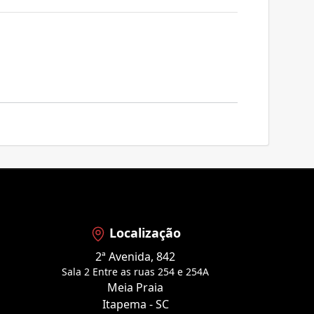
Localização
2ª Avenida, 842
Sala 2 Entre as ruas 254 e 254A
Meia Praia
Itapema - SC