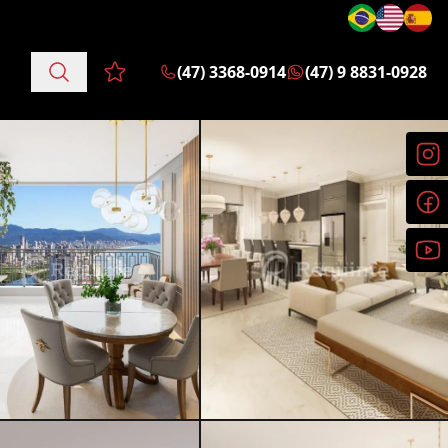
(47) 3368-0914
(47) 9 8831-0928
Favoritos (0 itens)