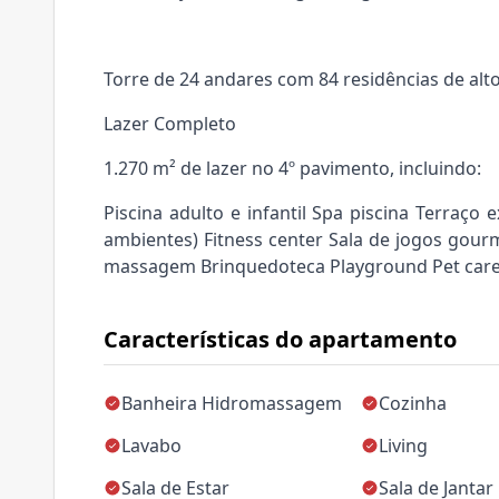
Torre de 24 andares com 84 residências de alt
Lazer Completo
1.270 m² de lazer no 4º pavimento, incluindo:
Piscina adulto e infantil Spa piscina Terraço
ambientes) Fitness center Sala de jogos gou
massagem Brinquedoteca Playground Pet care 
Características do apartamento
Banheira Hidromassagem
Cozinha
Lavabo
Living
Sala de Estar
Sala de Jantar