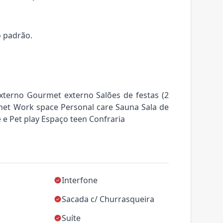
o padrão.
 externo Gourmet externo Salões de festas (2
rmet Work space Personal care Sauna Sala de
e Pet play Espaço teen Confraria
Interfone
Sacada c/ Churrasqueira
Suíte