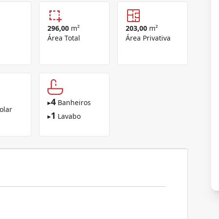
296,00
m²
203,00
m²
Área Total
Área Privativa
4
▸
Banheiros
olar
1
▸
Lavabo