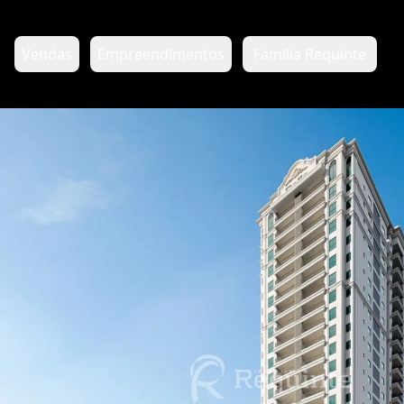
Vendas
Empreendimentos
Família Requinte