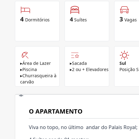
4
3
4
Dormitórios
Suítes
Vagas
▸
Área de Lazer
▸
Sacada
Sul
▸
Piscina
▸
2 ou + Elevadores
Posição S
▸
Churrasqueira à
carvão
O APARTAMENTO
Viva no topo, no último andar do Palais Royal;