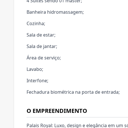
4 Suítes sendo 01 master;
Banheira hidromassagem;
Cozinha;
Sala de estar;
Sala de jantar;
Área de serviço;
Lavabo;
Interfone;
Fechadura biométrica na porta de entrada;
O EMPREENDIMENTO
Palais Royal: Luxo, design e elegância em um 