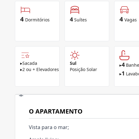
4
4
4
Dormitórios
Suítes
Vagas
▸
Sacada
Sul
4
▸
Banhe
▸
2 ou + Elevadores
Posição Solar
1
▸
Lavab
O APARTAMENTO
Vista para o mar;