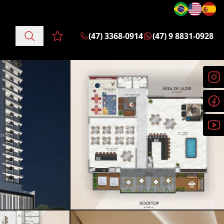
(47) 3368-0914
(47) 9 8831-0928
Favoritos (0 itens)