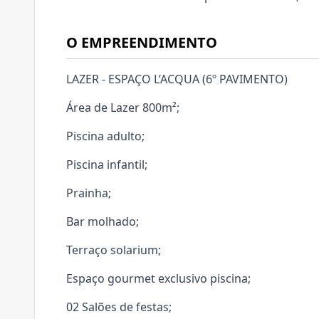
O EMPREENDIMENTO
LAZER - ESPAÇO L’ACQUA (6º PAVIMENTO)
Área de Lazer 800m²;
Piscina adulto;
Piscina infantil;
Prainha;
Bar molhado;
Terraço solarium;
Espaço gourmet exclusivo piscina;
02 Salões de festas;