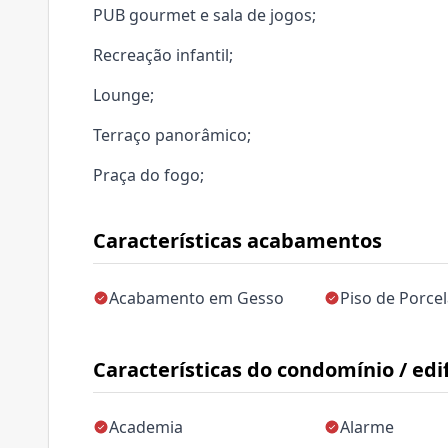
PUB gourmet e sala de jogos;
Recreação infantil;
Lounge;
Terraço panorâmico;
Praça do fogo;
Características acabamentos
Acabamento em Gesso
Piso de Porce
Características do condomínio / edif
Academia
Alarme