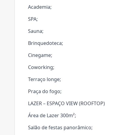
Academia;
SPA;
Sauna;
Brinquedoteca;
Cinegame;
Coworking;
Terraço longe;
Praça do fogo;
LAZER – ESPAÇO VIEW (ROOFTOP)
Área de Lazer 300m²;
Salão de festas panorâmico;