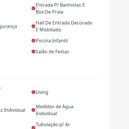
Entrada P/ Banhistas E
Box De Praia
Hall De Entrada Decorado
egurança
E Mobiliado
Piscina Infantil
Salão de Festas
r
Living
Medidor de Água
z Individual
Individual
Tubulação p/ Ar