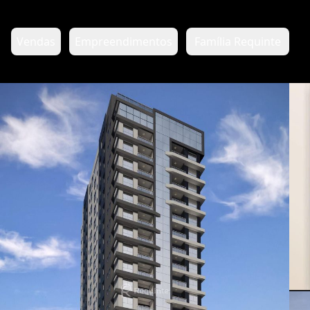
Vendas
Empreendimentos
Família Requinte