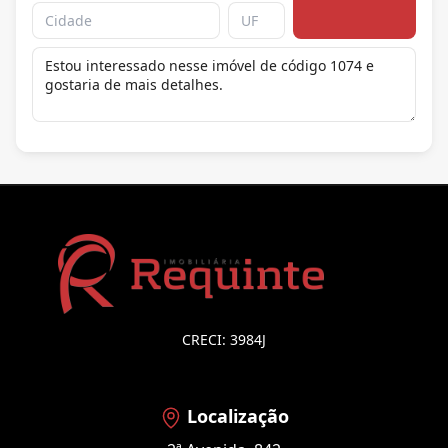
CRECI: 3984J
Localização