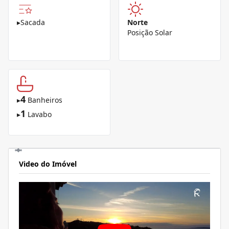
▸
Sacada
Norte
Posição Solar
4
▸
Banheiros
1
▸
Lavabo
Video do Imóvel