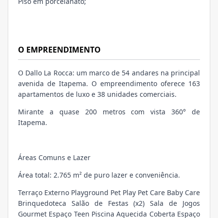
Piso em porcelanato;
O EMPREENDIMENTO
O Dallo La Rocca: um marco de 54 andares na principal
avenida de Itapema. O empreendimento oferece 163
apartamentos de luxo e 38 unidades comerciais.
Mirante a quase 200 metros com vista 360° de
Itapema.
Áreas Comuns e Lazer
Área total: 2.765 m² de puro lazer e conveniência.
Terraço Externo Playground Pet Play Pet Care Baby Care
Brinquedoteca Salão de Festas (x2) Sala de Jogos
Gourmet Espaço Teen Piscina Aquecida Coberta Espaço