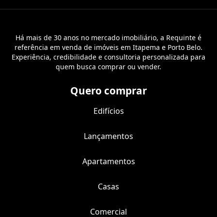
Há mais de 30 anos no mercado imobiliário, a Requinte é
referência em venda de imóveis em Itapema e Porto Belo.
Experiência, credibilidade e consultoria personalizada para
quem busca comprar ou vender.
Quero comprar
Edifícios
Lançamentos
Apartamentos
Casas
Comercial