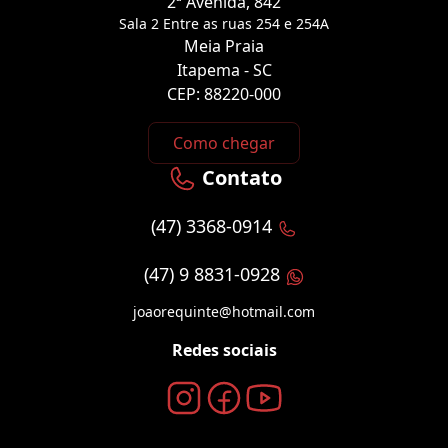
2ª Avenida, 842
Sala 2 Entre as ruas 254 e 254A
Meia Praia
Itapema - SC
CEP: 88220-000
Como chegar
Contato
(47) 3368-0914
(47) 9 8831-0928
joaorequinte@hotmail.com
Redes sociais