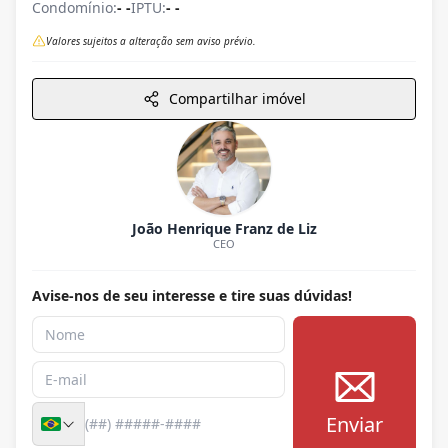
Condomínio:
- -
IPTU:
- -
Valores sujeitos a alteração sem aviso prévio.
Compartilhar imóvel
João Henrique Franz de Liz
CEO
Avise-nos de seu interesse e tire suas dúvidas!
Enviar