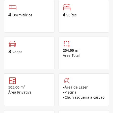
4
4
Dormitórios
Suítes
3
254,00
m²
Vagas
Área Total
505,00
m²
▸
Área de Lazer
Área Privativa
▸
Piscina
▸
Churrasqueira à carvão