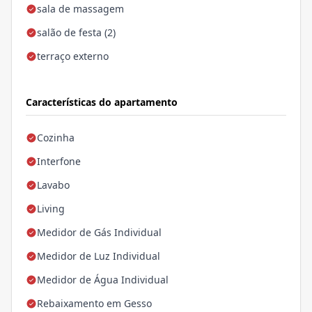
sala de massagem
salão de festa (2)
terraço externo
Características do apartamento
Cozinha
Interfone
Lavabo
Living
Medidor de Gás Individual
Medidor de Luz Individual
Medidor de Água Individual
Rebaixamento em Gesso