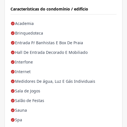
Características do condomínio / edifício
Academia
Brinquedoteca
Entrada P/ Banhistas E Box De Praia
Hall De Entrada Decorado E Mobiliado
Interfone
Internet
Medidores De água, Luz E Gás Individuais
Sala de Jogos
Salão de Festas
Sauna
Spa