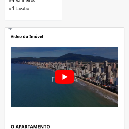
4
▸
Banheiros
1
▸
Lavabo
Video do Imóvel
O APARTAMENTO