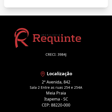
CRECI: 3984J
Localização
2ª Avenida, 842
Sala 2 Entre as ruas 254 e 254A
Meia Praia
Itapema - SC
CEP: 88220-000