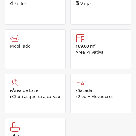
3
4
Suítes
Vagas
Mobiliado
189,00
m²
Área Privativa
▸
Área de Lazer
▸
Sacada
▸
Churrasqueira à carvão
▸
2 ou + Elevadores