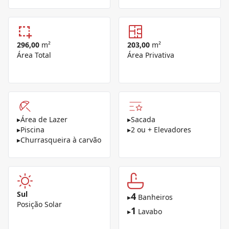
296,00
m²
203,00
m²
Área Total
Área Privativa
▸
Área de Lazer
▸
Sacada
▸
Piscina
▸
2 ou + Elevadores
▸
Churrasqueira à carvão
Sul
4
▸
Banheiros
Posição Solar
1
▸
Lavabo