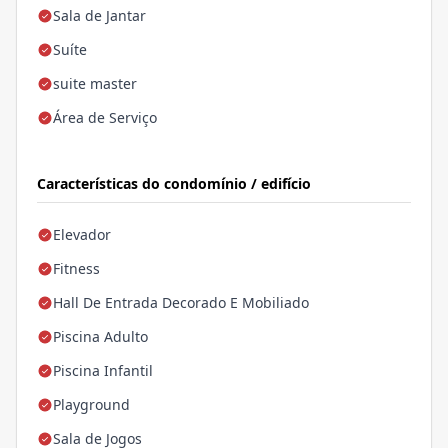
Sala de Jantar
Suíte
suite master
Área de Serviço
Características do condomínio / edifício
Elevador
Fitness
Hall De Entrada Decorado E Mobiliado
Piscina Adulto
Piscina Infantil
Playground
Sala de Jogos