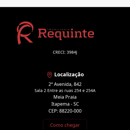
CRECI: 3984J
Localização
2ª Avenida, 842
Sala 2 Entre as ruas 254 e 254A
Meia Praia
Itapema - SC
CEP: 88220-000
Como chegar