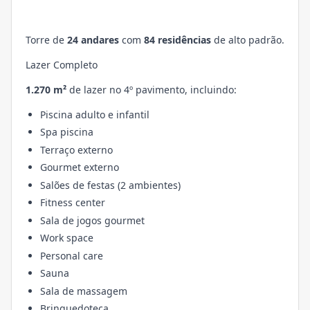
Torre de
24 andares
com
84 residências
de alto padrão.
Lazer Completo
1.270 m²
de lazer no 4º pavimento, incluindo:
Piscina adulto e infantil
Spa piscina
Terraço externo
Gourmet externo
Salões de festas (2 ambientes)
Fitness center
Sala de jogos gourmet
Work space
Personal care
Sauna
Sala de massagem
Brinquedoteca