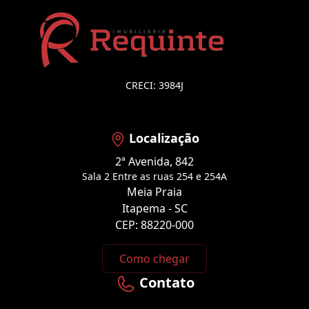
CRECI: 3984J
Localização
2ª Avenida, 842
Sala 2 Entre as ruas 254 e 254A
Meia Praia
Itapema - SC
CEP: 88220-000
Como chegar
Contato