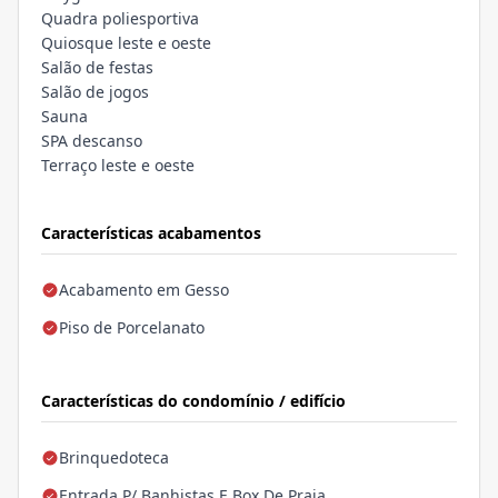
Quadra poliesportiva
Quiosque leste e oeste
Salão de festas
Salão de jogos
Sauna
SPA descanso
Terraço leste e oeste
Características acabamentos
Acabamento em Gesso
Piso de Porcelanato
Características do condomínio / edifício
Brinquedoteca
Entrada P/ Banhistas E Box De Praia