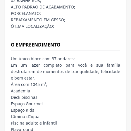
02 BANHEIROS;
ALTO PADRÃO DE ACABAMENTO;
PORCELANATO;
REBAIXAMENTO EM GESSO;
ÓTIMA LOCALIZAÇÃO;
O EMPREENDIMENTO
Um único bloco com 37 andares;
Em um lazer completo para você e sua família
desfrutarem de momentos de tranquilidade, felicidade
e bem estar.
Área com 1045 m²;
Academia
Deck piscinas
Espaço Gourmet
Espaço Kids
Lâmina d'água
Piscina adulto e infantil
Playground